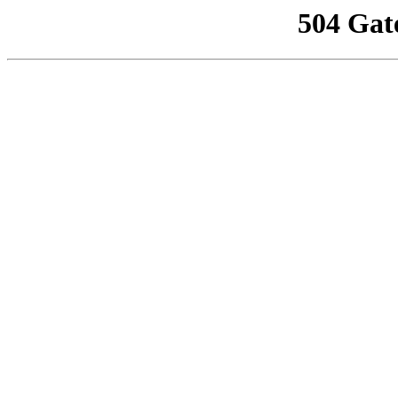
504 Gat