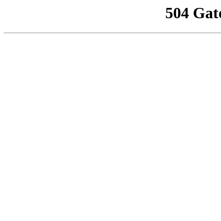
504 Gat