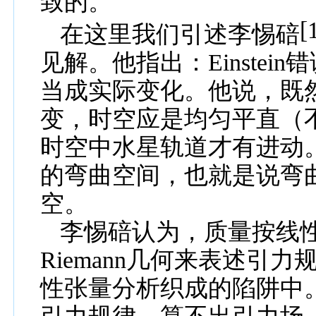
致的
。
[
在这里我们引述
李惕碚
见解。
他指出：
Einstein
错
当成实际变化。他说，既
变，时空应是均匀平直（
时空中水星轨道才有进动
的弯曲空间，也就是说弯
空。
李惕碚认为，质量按线
Riemann
几何来表述引力
性张量分析织成的陷阱中