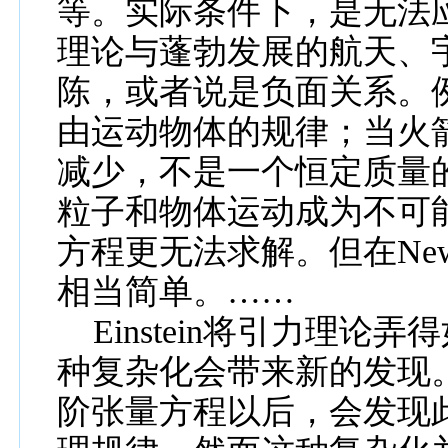
等。实际
条件下，是无法
理论
与蓬勃发展的航天、
陈，或者说是负面关系。
由运动物体的
规律；当火
减少，不是一个恒定质量
粒子和物体运动成为不
可
方程更无法求解。但在
Ne
相当简单。……
Einstein
将引力理论弄得
种复杂化会带来新的发现
阶张量方程以后，会发现