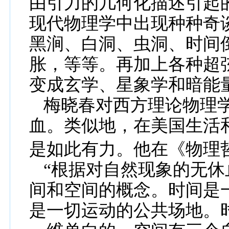
由引力的几何化描述引起
现代物理学中出现种种奇
黑涧、白洞、虫洞、时间
胀，等等。再加上各种超
变成玄学、星象学和暗能
梅晓春对西方理论
物理
血。类似地，在美国生活
是如此有力。他在《物理
“根据对自然现象的无休
间和
空
间的概念。时间是
是一切
运动的公共场地。