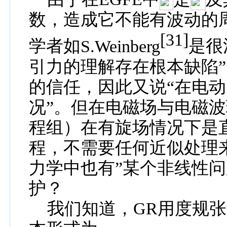
数，造成它不能有波动的
[31]
学者如
S.Weinberg
是很
引力的理解存在根本缺陷
的信任，因此又说“在电
况”。但在电磁场与电磁
程组）在有旋场情况下是
程，不需要任何近似处理
力学中也有”某个非线性
护？
我们知道，
GR
用度规张