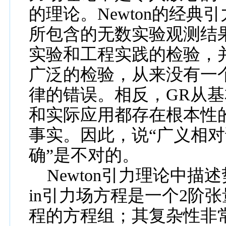
的理论。
Newton
的经典引
所包含的无数实验观测结
实验和工程实践的检验，
广泛的检验，从来没有一
律的错误。相反，
GR
从基
和实际应用都存在根本性
事实。因此，说
“
广义相对
确
”
是不对的。
Newton
引力理论中描述
in
引力场方程是一个
2
阶张
程的方程组；其复杂性非