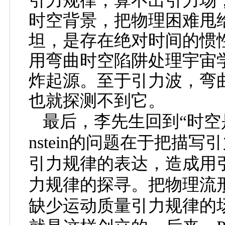
引力规律，
算不出引力场
时空背景，把物理困难甩
坦
，是存在绝对时间的惯
用弯曲时空陷阱处理宇宙
炸起源
。至于引力波，弯
也就探测不到它。
最后，李先生回到
“
时空
nstein
的问题在于把描写引
引力规律的表达，造成
用
力规律的探寻
。把物理流
缺少运动质量引力规律的