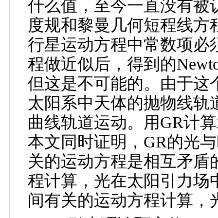
什么值，至今一直没有被
度规和黎曼几何短程线方
行星运动方程中常数项必
程做近似后，得到的
Newt
但这是不可能的。由于这
太阳系中天体的抛物线轨
曲线轨道运动。用
GR
计算
本文同时证明，
GR
的光与
关的运动方程是相互矛盾
程计算，光在太阳引力场
间有关的运动方程计算，