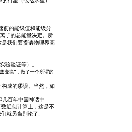
型的行星（包括水星）
了加速前的能级值和能级分
离子
的总能量决定。所
这是我们要提请物理界高
实验验证等）。
兹变换”
，做了一个所谓的
证构成的谬误。当然，如
起几百年中国神话中
算数近似计算上，这是不
我们就另当别论了。