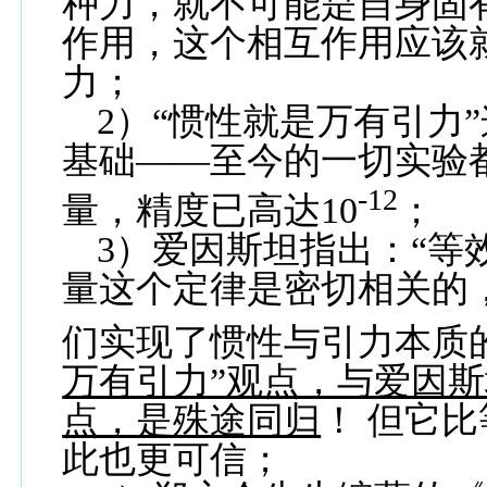
种力，就不可能是自身固
作用，这个相互作用应该
力；
2
）“惯性就是万有引力
基础——至今的一切实验
-12
量，精度已高达
10
；
3
）爱因斯坦指出：“等
量这个定律是密切相关的
们实现了惯性与引力本质
万有引力”观点，与爱因斯
点，是殊途同归
！ 但它
此也更可信；