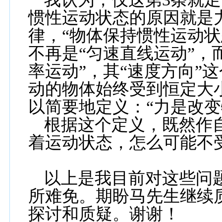
惯性运动状态的原因就是
律，“物体保持惯性运动状
不再是“匀速直线运动”，
率运动”，其“速度方向”
动的物体始终受到恒定大
以简要地定义：“力是改变
根据这个定义，既然
作
着
运动状态
，
怎么可能不
以上是我目前对这些问
所难免。期盼马先生继续
探讨和质疑。谢谢！