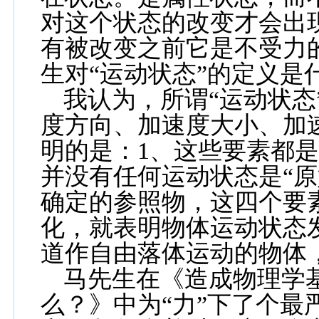
对这个状态的改变才会出
有被改变之前它是不受力
生对“运动状态”的定义是
我认为，所谓“运动状态
度方向、加速度大小、加
明的是：
1
、这些要素都
并没有任何运动状态是“原
确定的参照物，这四个要
化，就表明物体运动状态
道
作
自由落体运动的物体
马先生在《造成物理学
么？》中为“力”下了个最