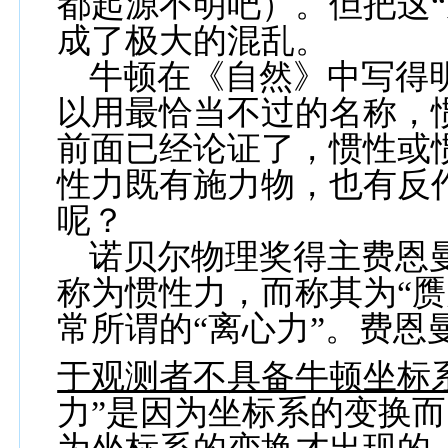
都起源不明吧）。但把这
成了极大的混乱。
牛顿在《自然》中写得
以用最恰当不过的名称，
前面已经论证了，惯性或
性力既有施力物，也有反作
呢？
诺贝尔物理奖得主费恩
称为惯性力，而称其为“赝
常所谓的“离心力”。费恩
于观测者不具备牛顿坐标
力”是因为坐标系的变换