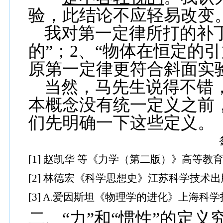
验，此结论不应轻易改变
我对第一定律所打的补
的”；
2
、“物体在恒定的
原第一定律更符合斜面实
当然，马先生说得不错，
本概念没有统一定义之前
们先明确一下这些定义。
[1]
赵凯华 等《力学（第二版）》高等教
[2]
林德宏《科学思想史》江苏科学技术出
[3] A.
爱因斯坦《物理学的进化》上海科学
二、“力”和“惯性”的定义