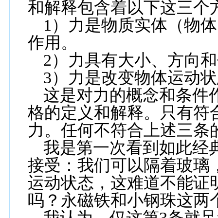
和解释包含着以下这三个
1
）力是物质实体（物体
作用。
2
）力具有大小、方向和
3
）力是改变物体运动状
这是对力的概念和条件
格的定义和解释。只有符
力。任何不符合上述三条
我是第一次看到如此经
接受：我们可以隔着玻璃
运动状态，这难道不能证
吗？永磁铁和小钢珠这两
我认为，仅这第
3
条就足