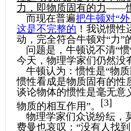
力，即物质固有的力
——
而现在普遍
把牛顿对“外
这是不完整的
！我说惯性
动，完全符合牛顿对“力”
问题是，牛顿说不清“惯
今天，物理学家们仍然没
牛顿认为：惯性是“物质
惯性看成是物质固有的性
谈论物体的惯性是毫无意
[3]
物质的相互作用”。
物理学家们众说纷纭，
费曼也哀叹：“没有人找