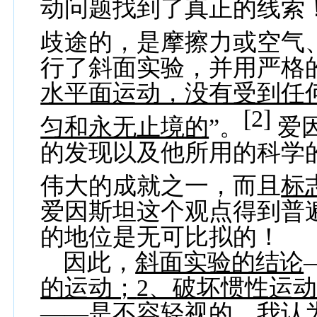
动问题找到了真正的线索
歧途的，是摩擦力或空气
行了斜面实验，并用严格
水平面运动，没有受到任
[2]
匀和永无止境的
”。
爱
的发现以及他所用的科学
伟大的成就之一，而且
标
爱因斯坦这个观点得到普
的地位是无可比拟的！
因此，
斜面实验的结论
的运动；
2
、破坏惯性运动
——
是不容轻视的
。我认