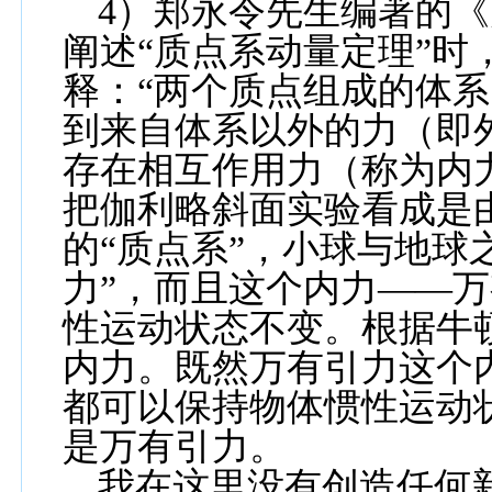
4
）郑永令先生编著的《
阐述“质点系动量定理”时
释：“两个质点组成的体
到来自体系以外的力（即
存在相互作用力（称为内
把伽利略斜面实验看成是
的“质点系”，小球与地球
力”，而且这个内力——
性运动状态不变。根据牛
内力。既然万有引力这个
都可以保持物体惯性运动
是万有引力。
我在这里没有创造任何