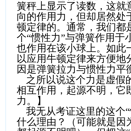
簧秤上显示了读数，这就
向的作用力，但却居然处
顿定律的。通常，我们都是
个“惯性力”与弹簧作用于
也作用在该小球上。如此
以应用牛顿定律来方便地
因是弹簧拉力与惯性力平
之所以说这个力是虚假
相互作用，起源不明，它
力。
】
我无从考证这里的这个“
什么理由？（可能就是因