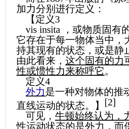
加力分别进行定义：
【定义
3
vis insita
，或物质固有
它存在于每一物体当中，
持其现有的状态，或是静
由此看来，
这个固有的力
性或惯性力来称呼它
。
定义
4
外力
是一种对物体的推
[2]
直线运动的状态。】
可见，
牛顿始终认为，
性运动状态的是外力，而