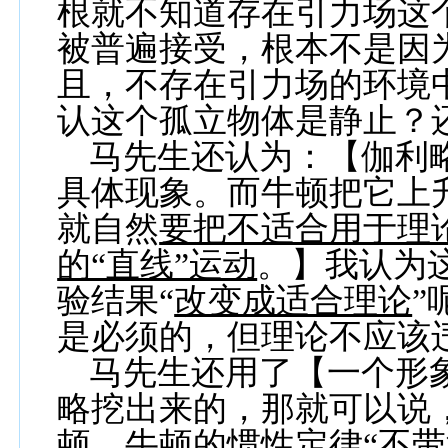
根就不知道存在引力场这
被普遍接受，根本不是因
且，不存在引力场的环境
认这个孤立物体是静止？
马先生还认为：【伽利
具体现象。而牛顿把它上
就自然
要把不适合用于理
的“直线”运动
。】我认为
验结果“
改变成适合理论
”
是必须的，但理论不应该
马先生还用了【一个形
略挖出来的，那就可以说
顿。牛顿的惯性定律“不带