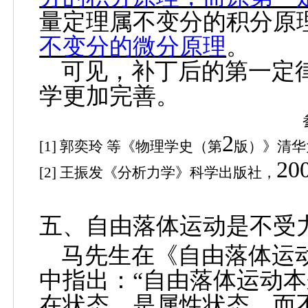
量定理属不变分的积分原
不变分的微分原理
。
可见，补丁后的第一定
学更加完善。
2
[1]
郭奕玲 等《物理学史（第
版）》清华
20
[2]
王振发《分析力学》科学出版社，
五、自由落体运动是不受
马先生在《自由落体运
中指出：“自由落体运动
在状态。是属性状态，而