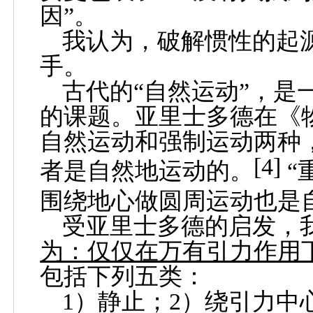
因”。
我认为，破解
惯性的起
手。
古代的“自然运动”，是
的课题。亚里士多德在《
自然运动和强制运动两种
[4]
者是自然地运动的。
“
围绕地心做圆周运动也是
受亚里士多德的启发，
为：仅仅在万有引力作用
包括下列五类：
1
）静止；
2
）绕引力中