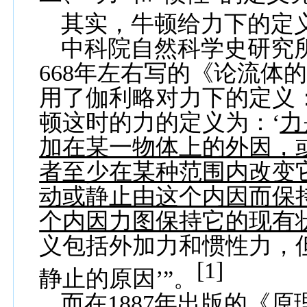
其实，牛顿给力下的定
中科院自然科学史研究
668
年左右写的《论流体
用了伽利略对力下的定义：
顿这时的力的定义为：
‘
力
加在某一物体上的外因，
者至少在某种范围内改变
动或静止由这个内因而保
个内因力图保持它的现有
义包括外加力和惯性力，
[1]
静止的原因’”。
而在
1887
年出版的《原