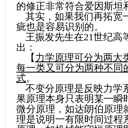
的修正非常符合爱因斯坦
其实，如果我们再拓宽
疵也是容易识别的。
王振发先生在
21
世纪高
出：
【
力学原理可分为两大
每一类又可分为两种不同
式
。
不变分原理是反映力学
果原理本身只表明某一瞬
微分原理，如达朗伯原理
理是说明一有限时间过程