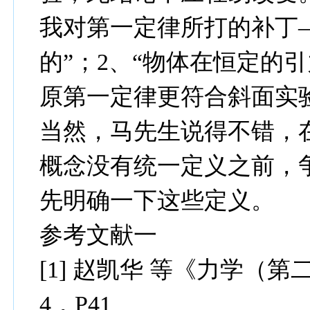
我对第一定律所打的补丁—
的”；2、“物体在恒定的
原第一定律更符合斜面实
当然，马先生说得不错，在
概念没有统一定义之前，
先明确一下这些定义。
参考文献一
[1] 赵凯华 等《力学（
4，P41