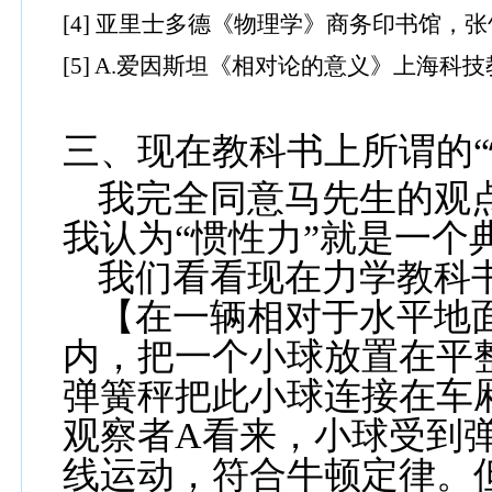
[4]
亚里士多德《物理学》商务印书馆，张
[5] A.
爱因斯坦《相对论的意义》上海科技
三、现在教科书上所谓的“
我完全同意马先生的观点
我认为“惯性力”就是一个
我们看看现在力学教科
【在一辆相对于水平地
内，把一个小球放置在平
弹簧秤把此小球连接在车
观察者
A
看来，小球受到
线运动，符合牛顿定律。