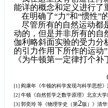
能详的概念和定义进行了
在明确了“力”和“惯性
尽管所有的自然运动都
动的，但是并非所有的自
伽利略斜面实验的受力分
的引力作用下所作的运动
《为牛顿第一定律打个补
[1]
阎康年《牛顿的科学发现与科学思想》
[2]
牛顿《自然哲学之数学原理》北京大学
2
[3]
郭奕玲 等《物理学史（第
版）》清华