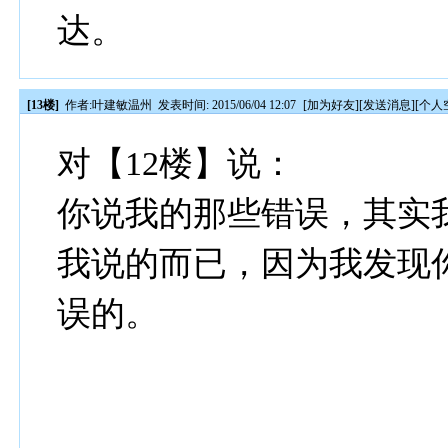
达。
[13楼]
作者:
叶建敏温州
发表时间: 2015/06/04 12:07
[
加为好友
][
发送消息
][
个人
对【12楼】说：
你说我的那些错误，其实
我说的而已，因为我发现
误的。