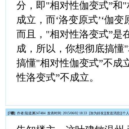
分，即"相对性伽变式”和
成立，而‘洛变原式’‘伽变
而且，"相对性洛变式”是
成，所以，你想彻底搞懂"
搞懂"相对性伽变式”不成
性洛变式”不成立。
[7楼]
作者:
陆道渊247484
发表时间: 2015/06/02 18:33
[
加为好友
][
发送消息
][
个