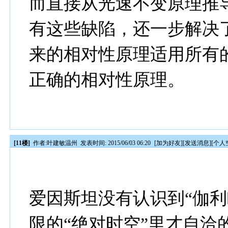
而直接从光速不变原理推
有这些缺陷，还一步解决
来的相对性原理适用所有
正确的相对性原理。
[11楼]
作者:
叶建敏温州
发表时间: 2015/06/03 06:20
[
加为好友
][
发送消息
][
个人
爱因斯坦没有认识到“伽利
限的“绝对时空”里才自洽