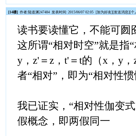
[14楼]
作者:
陆道渊247484
发表时间: 2015/06/07 02:05
[
加为好友
][
发送消息
][
个
读书要读懂它，不能可囫
这所谓“相对时空”就是指“相
y，z'＝z，t'＝t的（x，y，
者“相对”，即为“相对性惯
我已证实，“相对性伽变式
假概念，即两假同一