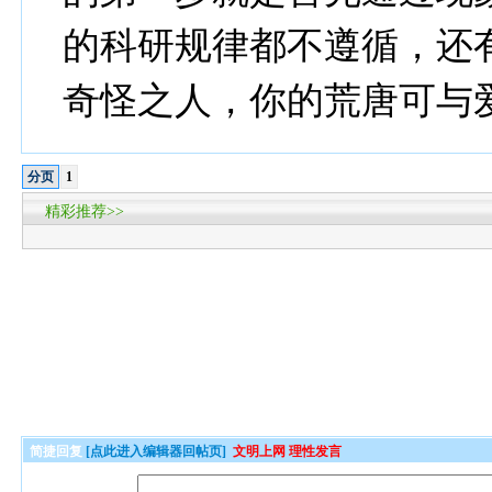
的科研规律都不遵循，还
奇怪之人，你的荒唐可与
分页
1
精彩推荐>>
简捷回复
[点此进入编辑器回帖页]
文明上网 理性发言