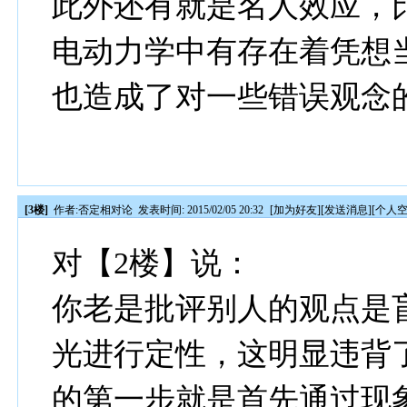
此外还有就是名人效应，
电动力学中有存在着凭想
也造成了对一些错误观念
[3楼]
作者:
否定相对论
发表时间: 2015/02/05 20:32
[
加为好友
][
发送消息
][
个人
对【2楼】说：
你老是批评别人的观点是
光进行定性，这明显违背
的第一步就是首先通过现