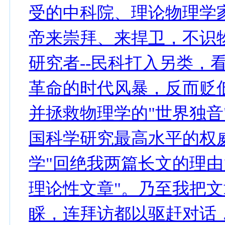
受的中科院、理论物理学
帝来崇拜、来捍卫，不识
研究者--民科打入另类，
革命的时代风暴，反而贬
并拯救物理学的"世界独音
国科学研究最高水平的权威
学"回绝我两篇长文的理由
理论性文章"。乃至我把
睬，连拜访都以驱赶对话