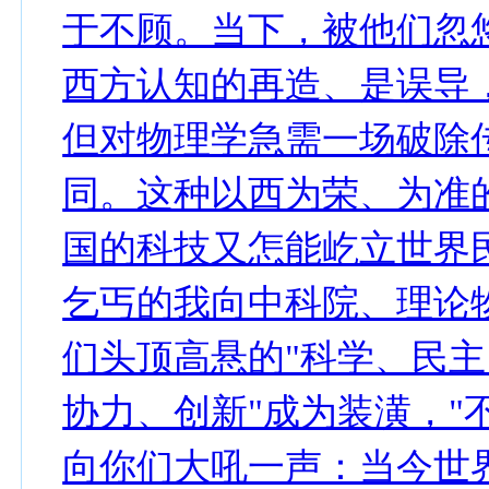
于不顾。当下，被他们忽悠
西方认知的再造、是误导
但对物理学急需一场破除
同。这种以西为荣、为准
国的科技又怎能屹立世界
乞丐的我向中科院、理论
们头顶高悬的"科学、民
协力、创新"成为装潢，"
向你们大吼一声：当今世