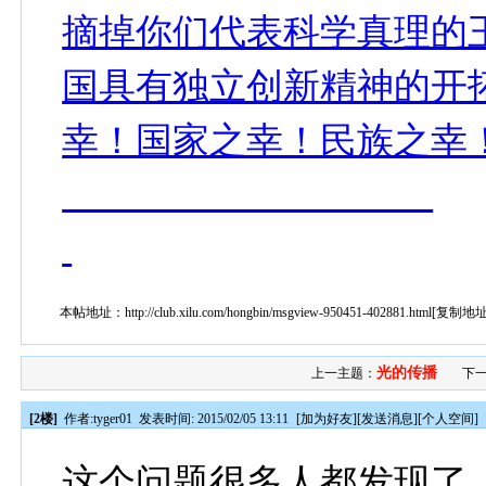
摘掉你们代表科学真理的
国具有独立创新精神的开
幸！国家之幸！民族之幸！ 20
本帖地址：
http://club.xilu.com/hongbin/msgview-950451-402881.html
[
复制地
光的传播
上一主题：
下一
[2楼]
作者:
tyger01
发表时间: 2015/02/05 13:11
[
加为好友
][
发送消息
][
个人空间
]
这个问题很多人都发现了