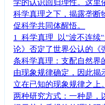
学的认识回归理性。这里
科学真理之下，揭露垄断
促科学共同体醒悟。
1 科学真理 以"波不连
论》否定了世界公认的《
条科学真理：支配自然界
由现象规律确定，因此揭
立在已知的现象规律之上
两种研究方式：一种是，