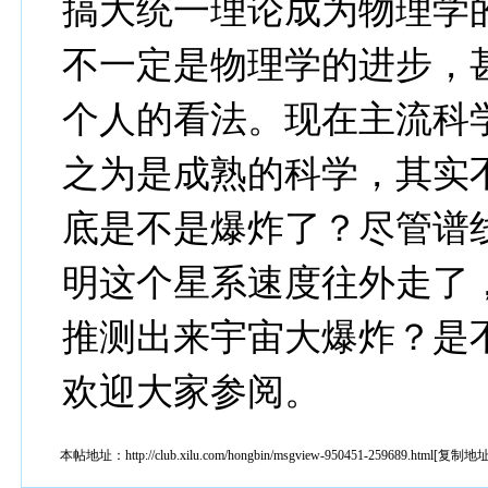
搞大统一理论成为物理学
不一定是物理学的进步，
个人的看法。现在主流科
之为是成熟的科学，其实
底是不是爆炸了？尽管谱
明这个星系速度往外走了
推测出来宇宙大爆炸？是
欢迎大家参阅。
本帖地址：
http://club.xilu.com/hongbin/msgview-950451-259689.html
[
复制地