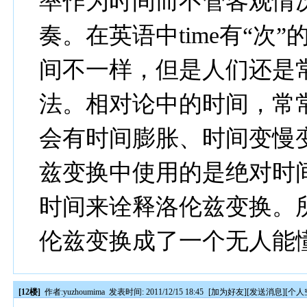
率作为时间而不管客观情
奏。在英语中time有“次
间不一样，但是人们还是
法。相对论中的时间，常
会有时间膨胀、时间变慢
兹变换中使用的是绝对时
时间来诠释洛伦兹变换。
伦兹变换成了一个无人能
[12楼]
作者:
yuzhoumima
发表时间: 2011/12/15 18:45
[
加为好友
][
发送消息
][
个人