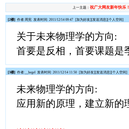
祝广大网友新年快乐
上一主题：
[2楼]
作者:
周宪
发表时间: 2011/12/14 09:47
[
加为好友
][
发送消息
][
个人空间
]
关于未来物理学的方向:
首要是反相，首要课题是
[3楼]
作者:
__hegel
发表时间: 2011/12/14 11:50
[
加为好友
][
发送消息
][
个人空间
]
未来物理学的方向:
应用新的原理，建立新的