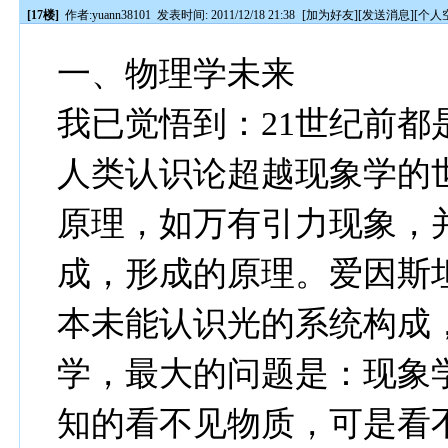
[17楼]
作者:
yuann38101
发表时间: 2011/12/18 21:38
[
加为好友
][
发送消息
][
个人
一、物理学未来
我已觉悟到：21世纪前都
人类认识论超越现象学的
原理，如万有引力现象，
成，形成的原理。爱因斯
本未能认识光的系统构成
学，最大的问题是：现象
知的看不见物质，可是看