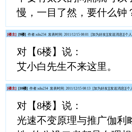
慢，一目了然，要什么钟
[楼主]
[9楼]
作者:
xilu234
发表时间: 2011/12/15 08:01
[
加为好友
][
发送消息
][
个
对【6楼】说：
艾小白
先生不来这里。
[楼主]
[10楼]
作者:
xilu234
发表时间: 2011/12/15 08:13
[
加为好友
][
发送消息
][
个
对【8楼】说：
光速不变原理与推广伽利