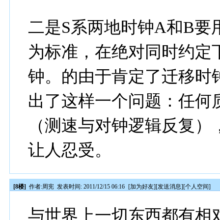
二是S系两地时钟A和B
为标准，在绝对同时约定
钟。的由于肯定了迁移时
出了这样一个问题：任何
（测速与对钟逻辑反复）
让人忍受。
[8楼]
作者:
周宪
发表时间: 2011/12/15 06:16
[
加为好友
][
发送消息
][
个人空间
]
与世界上一切东西都有相