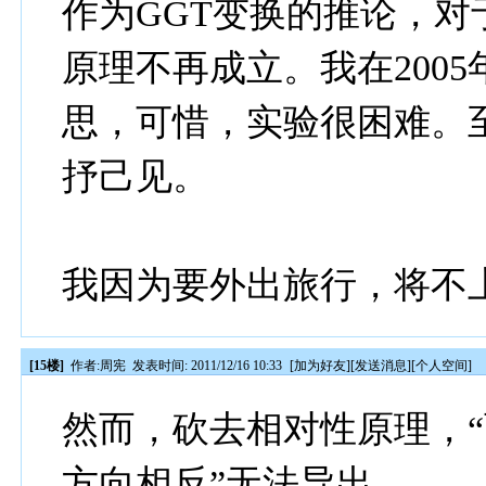
作为
GGT
变换的推论，对
原理不再成立。
我在
2005
思，可惜，实验很困难。
抒己见。
我因为要外出旅行，将不
[15楼]
作者:
周宪
发表时间: 2011/12/16 10:33
[
加为好友
][
发送消息
][
个人空间
]
然而，砍去相对性原理，
方向相反”无法导出