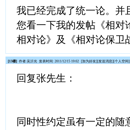
我已经完成了统一论。并
您看一下我的发帖《相对
相对论》及《相对论保卫
[13楼]
作者:
吴沂光
发表时间: 2011/12/15 19:02
[
加为好友
][
发送消息
][
个人空间
]
回复张先生：
同时性约定虽有一定的随