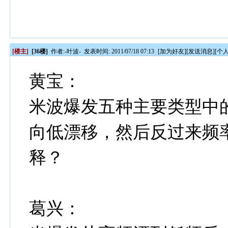
[楼主]
[36楼]
作者:
-叶波-
发表时间: 2011/07/18 07:13
[
加为好友
][
发送消息
][
个
黄宝：
米波爆发五种主要类型中
向低漂移，然后反过来频
释？
葛兴：