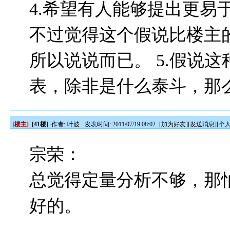
4.希望有人能够提出更易
不过觉得这个假说比楼主
所以说说而已。 5.假说
表，除非是什么泰斗，那
[楼主]
[41楼]
作者:
-叶波-
发表时间: 2011/07/19 08:02
[
加为好友
][
发送消息
][
个
宗荣：
总觉得定量分析不够，那
好的。