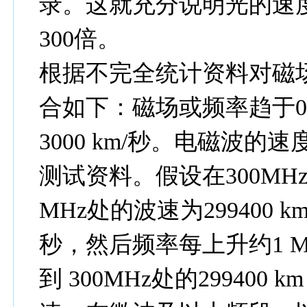
录。这就充分说明光的速度
300倍。
根据不完全统计资料对磁
合如下：磁场或频率趋于0
3000 km/秒。电磁波的
测试资料。假设在300MHz处
MHz处的波速为299400 km /
秒，然后频率每上升约1 M
到 300MHz处的29940