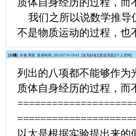
质体自身经历的过程，而
我们之所以说数学推导
不是物质运动的过程，也
[32楼]
作者:
周宪
发表时间: 2011/07/16 19:43
[
加为好友
][
发送消息
][
个人空间
]
列出的八项都不能够作为
质体自身经历的过程，而
====================
====================
以太是根据实验提出来的