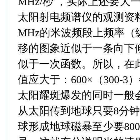
MHz/秒 ，实际上还要大
太阳射电频谱仪的观测资料
MHz的米波频段上频率
移的图象近似于一条向下
似于一次函数。所以，在
值应大于：600×（300-3）
太阳耀斑爆发的同时一般
从太阳传到地球只要8分
球形成地球磁暴至少要800