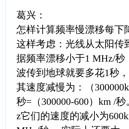
葛兴：
怎样计算频率慢漂移每下降
这样考虑：光线从太阳传到
据频率漂移小于1 MHz/
波传到地球就要多花1秒，
其速度减慢为：（300000km/秒
秒=（300000-600）k
z它们的速度的减小为600