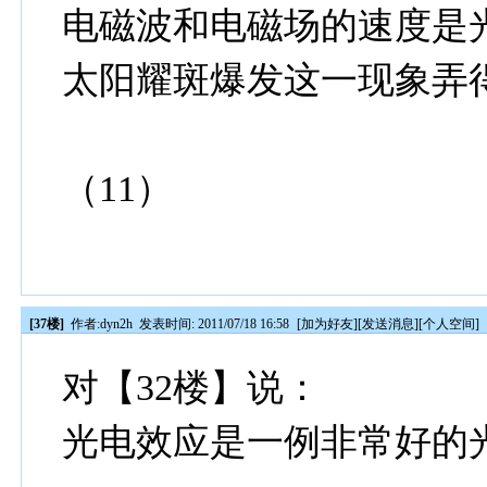
电磁波和电磁场的速度是
太阳耀斑爆发这一现象弄
（11）
[37楼]
作者:
dyn2h
发表时间: 2011/07/18 16:58
[
加为好友
][
发送消息
][
个人空间
]
对【32楼】说：
光电效应是一例非常好的