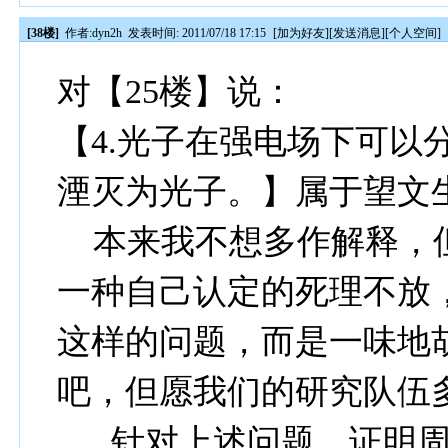
[38楼]
作者:
dyn2h
发表时间: 2011/07/18 17:15
[
加为好友
][
发送消息
][
个人空间
]
对【25楼】说：
【4.光子在强电场下可以
湮灭为光子。】属于望文
本来我不想多作解释，
一种自己认定的死理不放
这样的问题，而是一味地
吧，但愿我们的研究队伍
针对上述问题，证明周