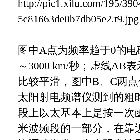
http://pic1.xilu.com/195/3
5e81663de0b7db05e2.t9.jpg
图中A点为频率趋于0的电
～3000 km/秒；虚线
比较平滑，图中B、C两点
太阳射电频谱仪测到的粗
段上以太基本上是按一次函
米波频段的一部分，在靠