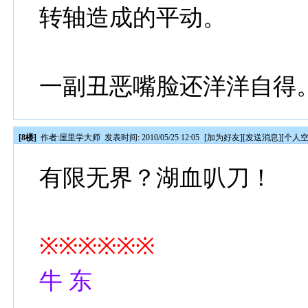
转轴造成的平动。
一副丑恶嘴脸还洋洋自得
[8楼]
作者:
屋里学大师
发表时间: 2010/05/25 12:05
[
加为好友
][
发送消息
][
个人
有限无界？湖血叭刀！
※※※※※※
牛 东