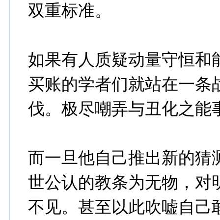
双重标准。
如果有人质疑动量守恒和
买账的学者们就站在一条
伐。极尽嘲弄与丑化之能
而一旦他自己推出新的猜
世公认的教条为无物，对
不见。甚至以此吹嘘自己