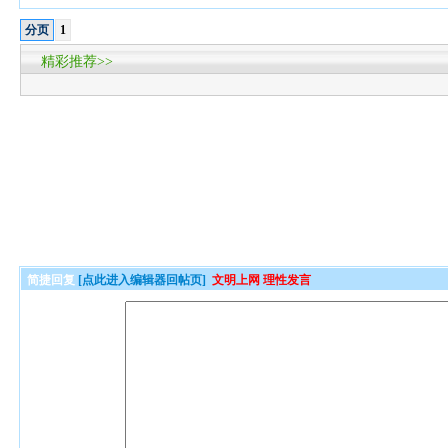
分页
1
精彩推荐>>
简捷回复
[点此进入编辑器回帖页]
文明上网 理性发言