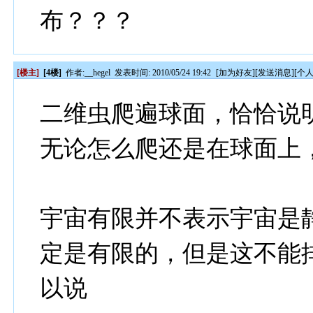
布？？？
[楼主]
[4楼]
作者:
__hegel
发表时间: 2010/05/24 19:42
[
加为好友
][
发送消息
][
个
二维虫爬遍球面，恰恰说
无论怎么爬还是在球面上
宇宙有限并不表示宇宙是
定是有限的，但是这不能
以说