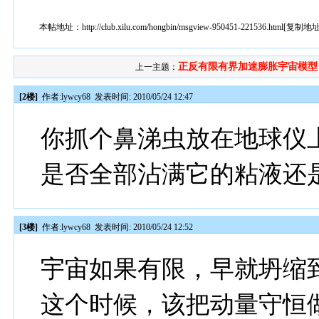
本帖地址：
http://club.xilu.com/hongbin/msgview-950451-221536.html
[
复制地
正反有限有界加速膨胀宇宙模型
上一主题：
[2楼]
作者:
lywcy68
发表时间: 2010/05/24 12:47
你抓个鼻涕虫放在地球仪
是否全部沾满它的粘液还
[3楼]
作者:
lywcy68
发表时间: 2010/05/24 12:52
宇宙如果有限，早就坍缩
这个时候，该把动量守恒