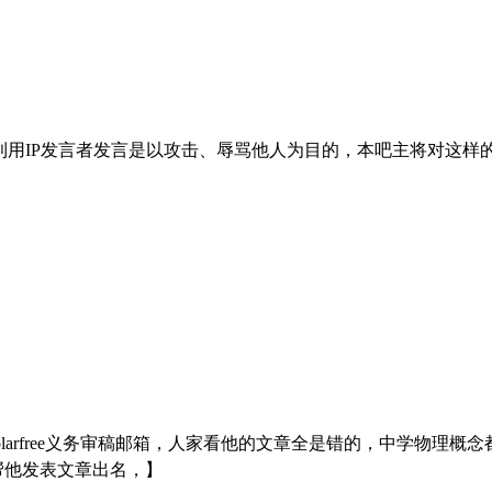
利用IP发言者发言是以攻击、辱骂他人为目的，本吧主将对这样
holarfree义务审稿邮箱，人家看他的文章全是错的，中学物理
帮他发表文章出名，】