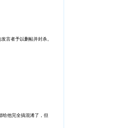
的发言者予以删帖并封杀。
概念都给他完全搞混淆了，但