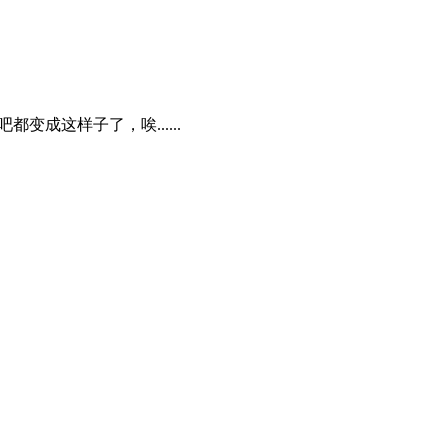
都变成这样子了，唉......