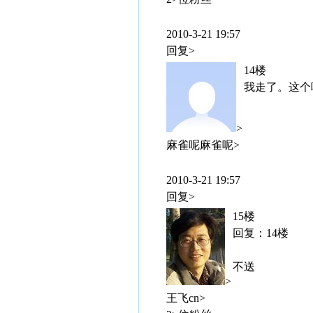
2010-3-21 19:57
回复>
14楼
我走了。这个吧
>
麻雀呢麻雀呢>
2010-3-21 19:57
回复>
15楼
回复：14楼
不送
>
王飞cn>