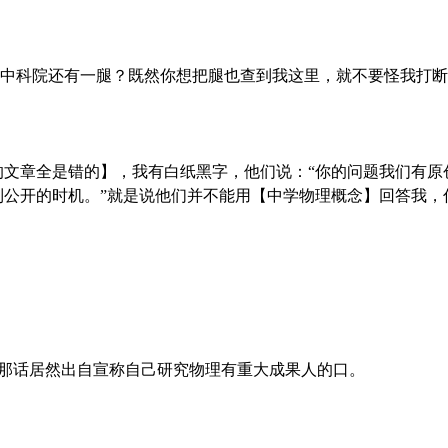
与中科院还有一腿？既然你想把腿也查到我这里，就不要怪我打断
的文章全是错的】，我有白纸黑字，他们说：“你的问题我们有原
到公开的时机。”就是说他们并不能用【中学物理概念】回答我，
那话居然出自宣称自己研究物理有重大成果人的口。