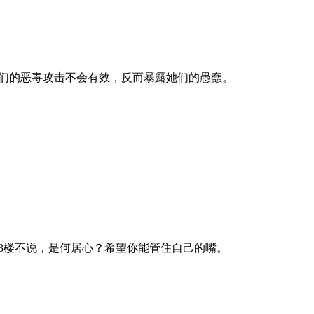
们的恶毒攻击不会有效，反而暴露她们的愚蠢。
23楼不说，是何居心？希望你能管住自己的嘴。