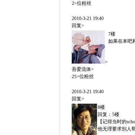
2>位粉丝
2010-3-21 19:40
回复>
7楼
如果在本吧
>
吾爱流体>
25>位粉丝
2010-3-21 19:40
回复>
8楼
回复：5楼
【记得当时的sc
他无理要求别人