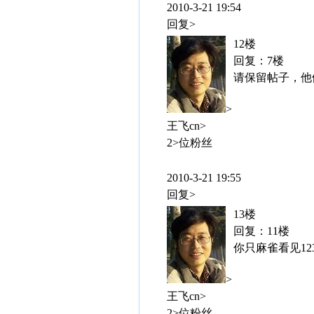
2010-3-21 19:54
回复>
12楼
回复：7楼
请保留帖子，他
>
王飞cn>
2>位粉丝
2010-3-21 19:55
回复>
13楼
回复：11楼
你只麻雀看见1
>
王飞cn>
2>位粉丝