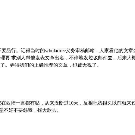
要品行。记得当时的scholarfree义务审稿邮箱，人家看他的
理要 求别人帮他发表文章出名，不停地发垃圾邮件去。后来大
闭了。弄得我们的正确推理的文章，也被无视了。
我在西陆一直都有贴，从来没断过10天，反相吧我很久以前就来
生意不好不要怨我，找大款去。