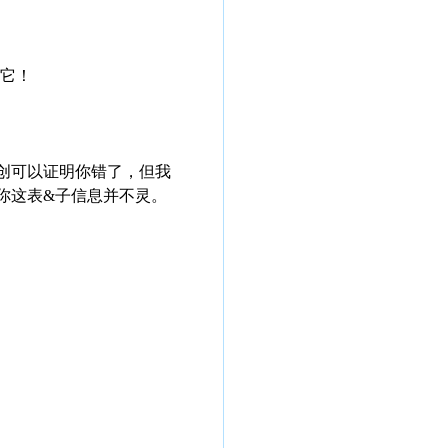
它！
创可以证明你错了，但我
你这表&子信息并不灵。