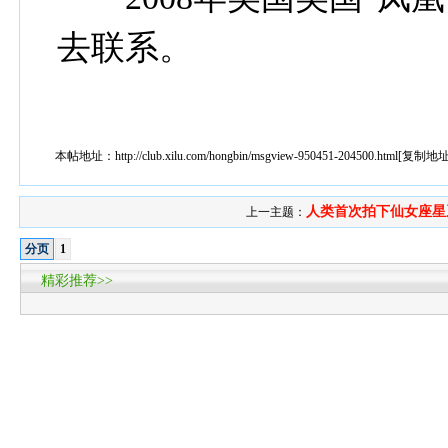
去联系。
本帖地址：
http://club.xilu.com/hongbin/msgview-950451-204500.html
[
复制地
人类首次拍下仙女座星系
上一主题：
分页
1
精彩推荐>>