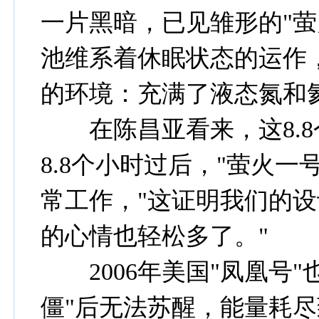
一片黑暗，已见雏形的"萤
池维系着休眠状态的运作
的环境：充满了液态氮和氦
在陈昌亚看来，这8.8
8.8个小时过后，"萤火一
常工作，"这证明我们的
的心情也轻松多了。"
2006年美国"凤凰号"
僵"后无法苏醒，能量耗尽