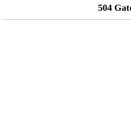
504 Gat