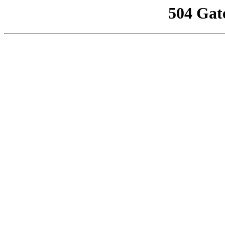
504 Gat