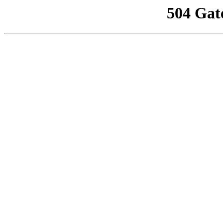
504 Gat