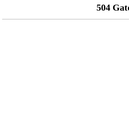
504 Gat