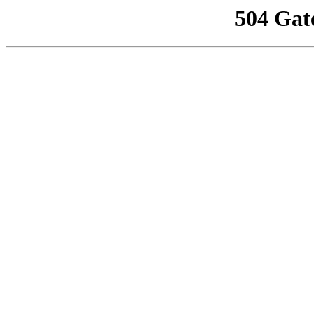
504 Gat