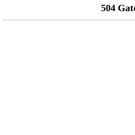
504 Gat