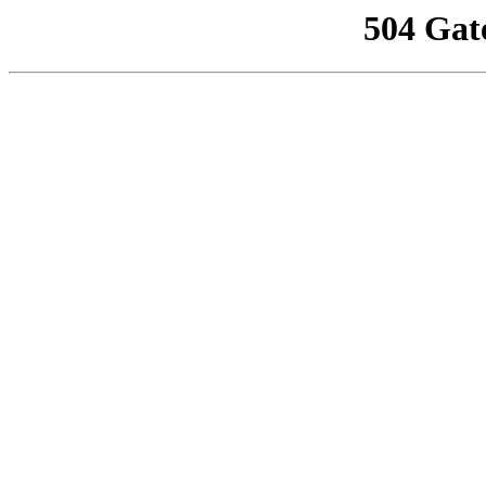
504 Gat