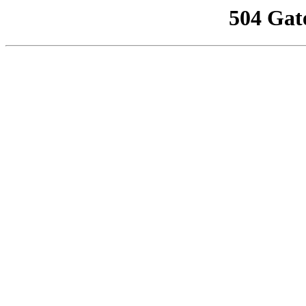
504 Gat