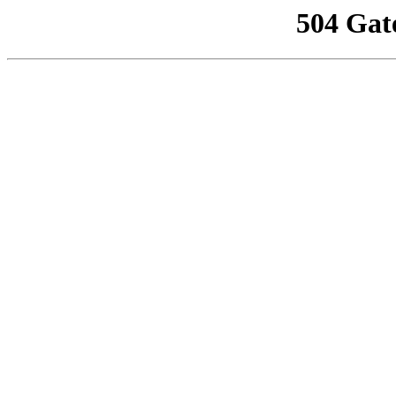
504 Gat