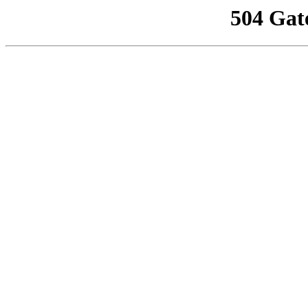
504 Gat