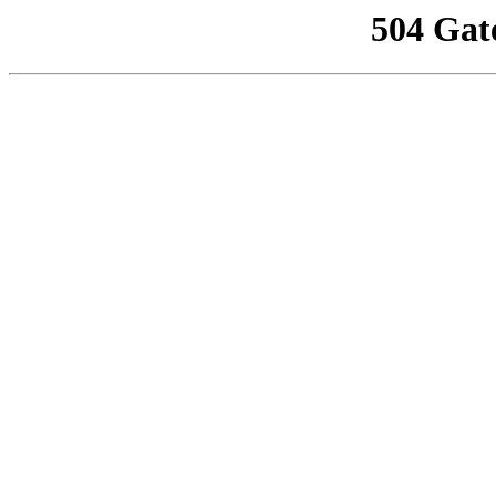
504 Gat