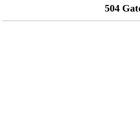
504 Gat