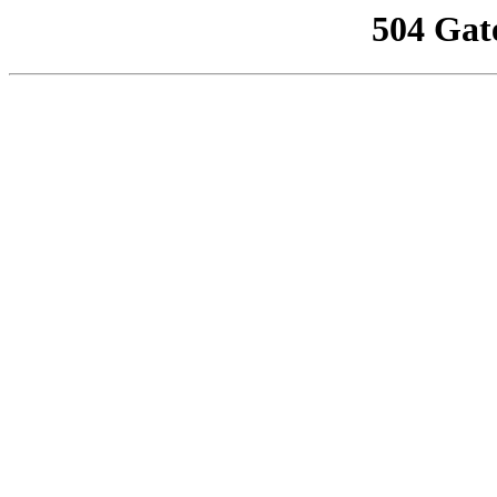
504 Gat