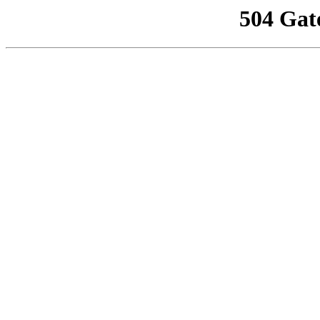
504 Gat